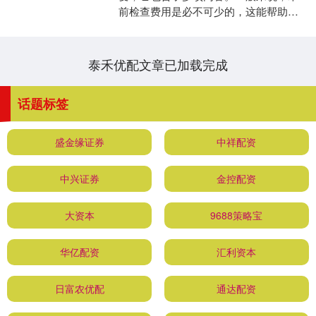
前检查费用是必不可少的，这能帮助医
生了解孕妇的身体状况，确定是否适合
进行人流手术。检查项目....
泰禾优配文章已加载完成
话题标签
盛金缘证券
中祥配资
中兴证券
金控配资
大资本
9688策略宝
华亿配资
汇利资本
日富农优配
通达配资