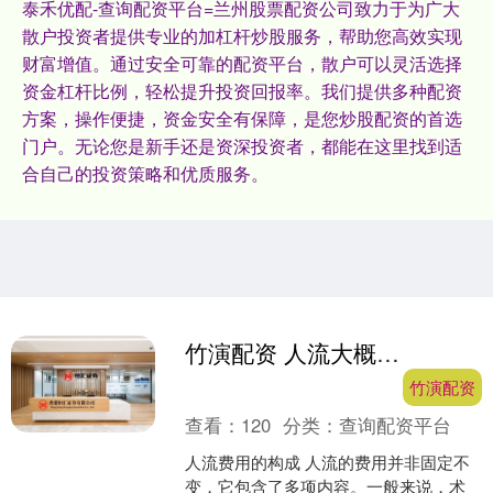
泰禾优配-查询配资平台=兰州股票配资公司致力于为广大
散户投资者提供专业的加杠杆炒股服务，帮助您高效实现
财富增值。通过安全可靠的配资平台，散户可以灵活选择
资金杠杆比例，轻松提升投资回报率。我们提供多种配资
方案，操作便捷，资金安全有保障，是您炒股配资的首选
门户。无论您是新手还是资深投资者，都能在这里找到适
合自己的投资策略和优质服务。
竹演配资 人流大概需要多少钱？这里为你揭秘
竹演配资
查看：
120
分类：
查询配资平台
人流费用的构成 人流的费用并非固定不
变，它包含了多项内容。一般来说，术