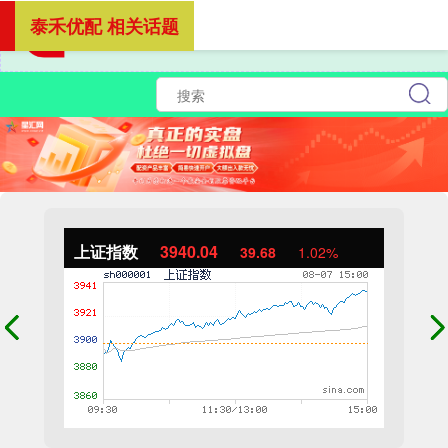
泰禾优配 相关话题
上证指数
3940.04
39.68
1.02%