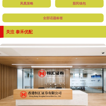
凤凰策略
股民钱包
全部话题标签
关注 泰禾优配