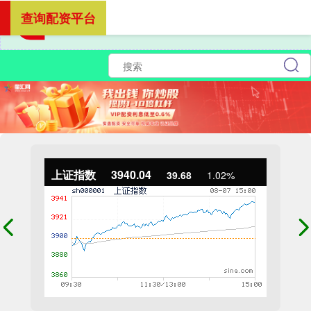
查询配资平台
上证指数
3940.04
39.68
1.02%