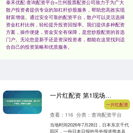
泰禾优配-查询配资平台=兰州股票配资公司致力于为广大
散户投资者提供专业的加杠杆炒股服务，帮助您高效实现
财富增值。通过安全可靠的配资平台，散户可以灵活选择
资金杠杆比例，轻松提升投资回报率。我们提供多种配资
方案，操作便捷，资金安全有保障，是您炒股配资的首选
门户。无论您是新手还是资深投资者，都能在这里找到适
合自己的投资策略和优质服务。
一片红配资 第1现场｜日本熊本地震：超4.8万户停电，购物中心爆炸
一片红配资
查看：
116
分类：
查询配资平台
当地时间2026年7月28日，日本东京千代
田区，一份日本日报的号外报道熊本县