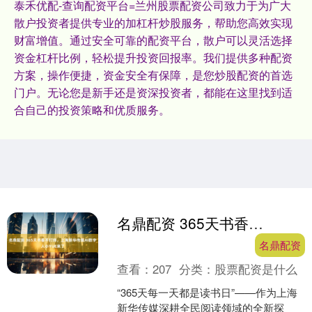
泰禾优配-查询配资平台=兰州股票配资公司致力于为广大
散户投资者提供专业的加杠杆炒股服务，帮助您高效实现
财富增值。通过安全可靠的配资平台，散户可以灵活选择
资金杠杆比例，轻松提升投资回报率。我们提供多种配资
方案，操作便捷，资金安全有保障，是您炒股配资的首选
门户。无论您是新手还是资深投资者，都能在这里找到适
合自己的投资策略和优质服务。
名鼎配资 365天书香不打烊，上海新华传媒AI数字人小YUE来了
名鼎配资
查看：
207
分类：
股票配资是什么
“365天每一天都是读书日”——作为上海
新华传媒深耕全民阅读领域的全新探