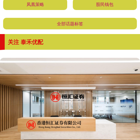
凤凰策略
股民钱包
全部话题标签
关注 泰禾优配