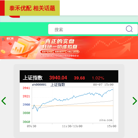
泰禾优配 相关话题
上证指数
3940.04
39.68
1.02%