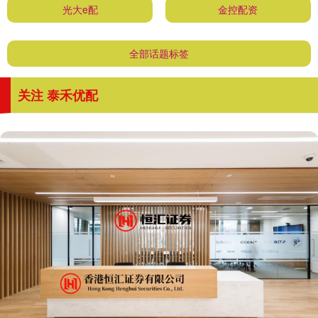
光大e配
金控配资
全部话题标签
关注 泰禾优配