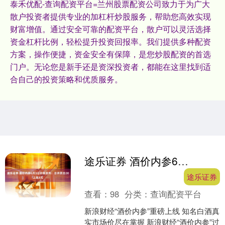
泰禾优配-查询配资平台=兰州股票配资公司致力于为广大
散户投资者提供专业的加杠杆炒股服务，帮助您高效实现
财富增值。通过安全可靠的配资平台，散户可以灵活选择
资金杠杆比例，轻松提升投资回报率。我们提供多种配资
方案，操作便捷，资金安全有保障，是您炒股配资的首选
门户。无论您是新手还是资深投资者，都能在这里找到适
合自己的投资策略和优质服务。
途乐证券 酒价内参6月3日价格发布：古井贡古20上涨3元
途乐证券
查看：
98
分类：
查询配资平台
新浪财经“酒价内参”重磅上线 知名白酒真
实市场价尽在掌握 新浪财经“酒价内参”过