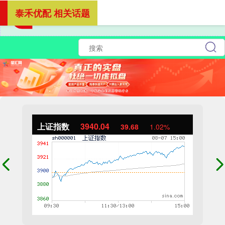
泰禾优配 相关话题
上证指数
3940.04
39.68
1.02%