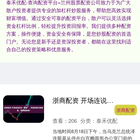
泰禾优配-查询配资平台=兰州股票配资公司致力于为广大
散户投资者提供专业的加杠杆炒股服务，帮助您高效实现
财富增值。通过安全可靠的配资平台，散户可以灵活选择
资金杠杆比例，轻松提升投资回报率。我们提供多种配资
方案，操作便捷，资金安全有保障，是您炒股配资的首选
门户。无论您是新手还是资深投资者，都能在这里找到适
合自己的投资策略和优质服务。
浙商配资 开场连说四次“谢谢”，泽连斯基访美换装、特朗普换调？
浙商配资
查看：
206
分类：
泰禾优配
当地时间8月18日下午，当乌克兰总统泽
连斯基从停在白宫椭圆形办公室门前的