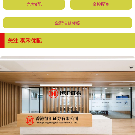
光大e配
金控配资
全部话题标签
关注 泰禾优配