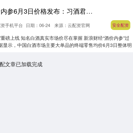
安全配资 酒价内参6月3日价格发布：习酒君品上涨2元
配资手机平台
日期：06-24
来源：云配资官网
安全配资
”重磅上线 知名白酒真实市场价尽在掌握 新浪财经“酒价内参”过
数据显示，中国白酒市场主要大单品的终端零售均价6月3日整体明
配文章已加载完成