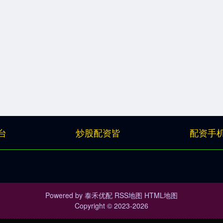
台
炒股配资皆
配资手
Powered by
泰禾优配
RSS地图
HTML地图
Copyright
© 2023-2026