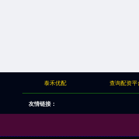
泰禾优配
查询配资平
友情链接：