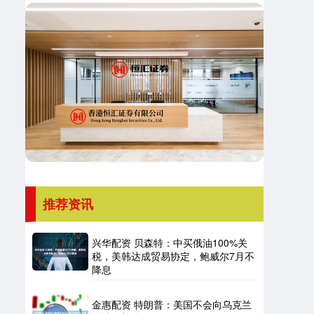
推荐资讯
兴华配资 贝森特：中买俄油100%关
税，美韩达成贸易协定，鲍威尔7月不
降息
金惠配资 特朗普：美国不会向乌克兰