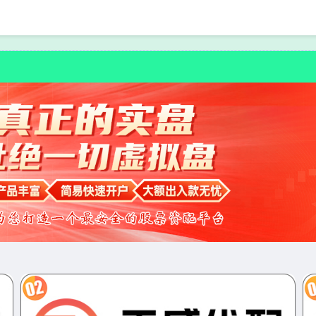
首页
泰禾优配
查询配资平台
炒股