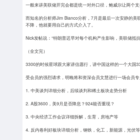
一般来讲美联储开完会都是统一对外口径，鲍威尔让两个支
而知名的分析师Jim Bianco分析，7月是最后一次安静
不降，他就要用自己的方式介入了。
Nick发帖说：“特朗普迟早对每个机构产生影响，美联储抵
（全文完）
3300的时候星球跟大家讲信愿行，讲中国这样的一个大国3
受会员的强烈请求，明晚将和资深会员文慧进行一场会员专
1. 中美谈判详细分析，后续谈判和稀土板块走势分析
2. A股3600，美9月是否降息？924能否重现？
3. 中央经济工作会议详细拆解，生育，房地产等
4. 反内卷利好板块详细分析，钢铁，化工，新能源，光伏