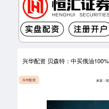
兴华配资 贝森特：中买俄油100
兴华配资
来源：