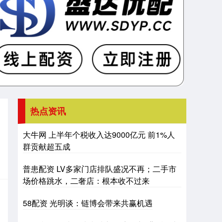
热点资讯
大牛网 上半年个税收入达9000亿元 前1%人
群贡献超五成
普患配资 LV多家门店排队盛况不再；二手市
场价格跳水，二奢店：根本收不过来
58配资 光明谈：链博会带来共赢机遇