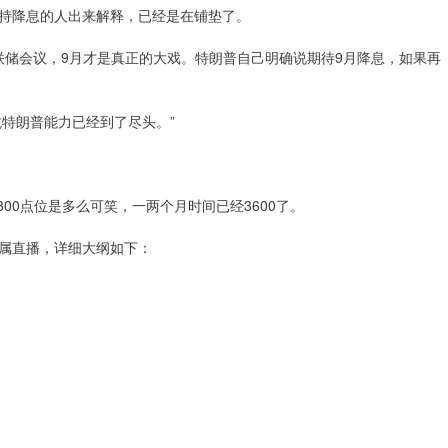
持降息的人出来解释，已经是在铺垫了。
的美联储会议，9月才是真正的大戏。特朗普自己明确说期待9月降息，如果再
抗特朗普能力已经到了尽头。”
300点位是多么可笑，一两个月时间已经3600了。
属直播，详细大纲如下：
等