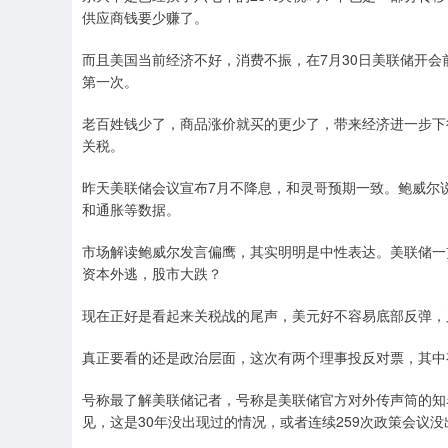
供应商钱要少赚了。
而且美国当前经济不好，消费不振，在7月30日美联储开会
第一次。
老百姓钱少了，商品涨价就买的更少了，带来经济进一步下
关税。
昨天美联储会议宣布7月不降息，和灵哥预期一致。鲍威尔
和通胀等数据。
市场解读鲍威尔发言偏鹰，其实明明是中性表达。美联储一
资本外逃，股市大跌？
现在正好是看起来关税战的尾声，美元好不容易底部反弹，
真正要看的还是政治层面，这次有两个理事投反对票，其中
号称最了解美联储记者，号称是美联储官方对外传声筒的知名
见，这是30年没出现过的情况，或者连续259次政策会议