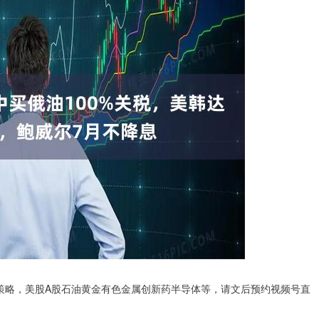
策略，美股A股石油黄金有色金属创新药半导体等，请文后预约视频号直