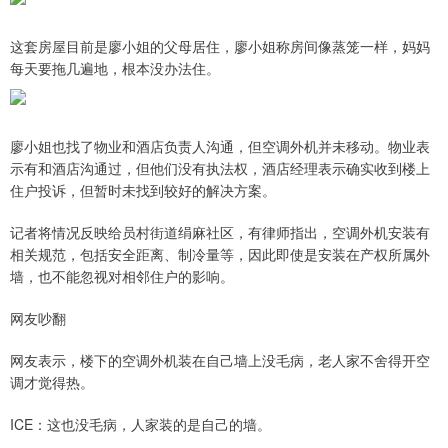
这套房屋目前是廖小姐的父母居住，廖小姐称房间像蒸笼一样，妈妈
每天要拖几遍地，根本没办法住。
廖小姐也找了物业和酒店负责人沟通，但空调外机并未移动。物业表
示有和酒店沟通过，但他们没有执法权，酒店经理表示确实收到楼上
住户投诉，但暂时未找到较好的解决方案。
记者将情况反映给员村街道绢麻社区，有律师指出，空调外机安装有
相关规范，包括安全距离、制冷量等，因此即使是安装在产权所属外
墙，也不能忽视对相邻住户的影响。
网友吵翻
网友表示，楼下的空调外机装在自己墙上没毛病，老人家不舍得开空
调才觉得热。
ICE：这也没毛病，人家装的是自己的墙。