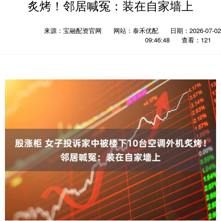
炙烤！邻居喊冤：装在自家墙上
来源：宝融配资官网
网站：泰禾优配
日期：2026-07-02
09:46:48
查看：121