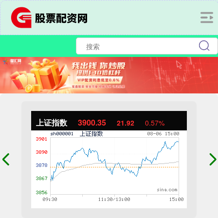
上证指数
3900.35
21.92
0.57%