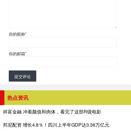
你的昵称
*
你的邮箱
*
提交评论
热点资讯
祥富金融 冲着颜值和肉体，看完了这部R级电影
邦尼配资 增长4.8％！四川上半年GDP达3.36万亿元