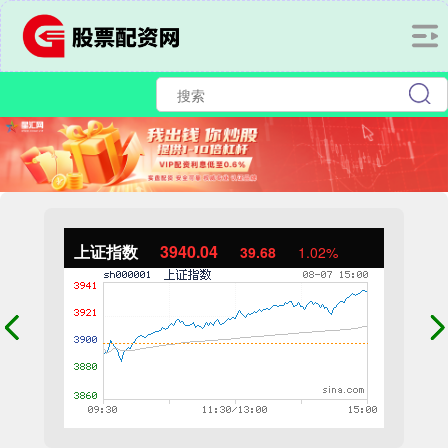
上证指数
3940.04
39.68
1.02%