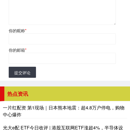
你的昵称
*
你的邮箱
*
提交评论
热点资讯
一片红配资 第1现场｜日本熊本地震：超4.8万户停电，购物
中心爆炸
光大e配 ETF今日收评 | 港股互联网ETF涨超4%，半导体设