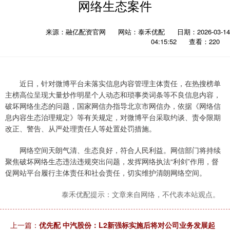
网络生态案件
来源：融亿配资官网
网站：泰禾优配
日期：2026-03-14
04:15:52
查看：220
近日，针对微博平台未落实信息内容管理主体责任，在热搜榜单
主榜高位呈现大量炒作明星个人动态和琐事类词条等不良信息内容，
破坏网络生态的问题，国家网信办指导北京市网信办，依据《网络信
息内容生态治理规定》等有关规定，对微博平台采取约谈、责令限期
改正、警告、从严处理责任人等处置处罚措施。
网络空间天朗气清、生态良好，符合人民利益。网信部门将持续
聚焦破坏网络生态违法违规突出问题，发挥网络执法“利剑”作用，督
促网站平台履行主体责任和社会责任，切实维护清朗网络空间。
泰禾优配提示：文章来自网络，不代表本站观点。
上一篇：
优先配 中汽股份：L2新强标实施后将对公司业务发展起